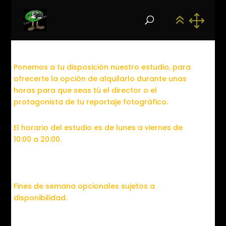
Ponemos a tu disposición nuestro estudio, para
ofrecerte la opción de alquilarlo durante unas
horas para que seas tú el director o el
protagonista de tu reportaje fotográfico.
El horario del estudio es de lunes a viernes de
10:00 a 20:00.
Fines de semana opcionales sujetos a
disponibilidad.