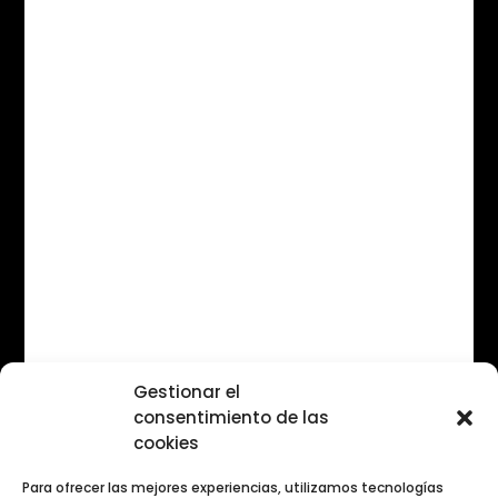
https://youtu.be/J-fA_l4j-js
Gestionar el
consentimiento de las
cookies
Para ofrecer las mejores experiencias, utilizamos tecnologías