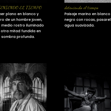
TENIENDO EL TIEMPO
deteniendo el tiempo
mer plano en blanco y
Paisaje marino en blanco
ro de un hombre joven,
negro con rocas, pasarel
 medio rostro iluminado
agua suavizada.
a otra mitad fundida en
 sombra profunda.