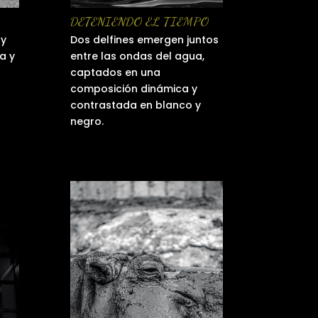
DETENIENDO EL TIEMPO
 y
Dos delfines emergen juntos
a y
entre las ondas del agua,
captados en una
composición dinámica y
contrastada en blanco y
negro.