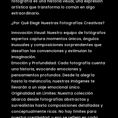
fotografía es una historia visual, una expresión
artística que transforma lo común en algo
extraordinario.
¿Por Qué Elegir Nuestras Fotografías Creativas?
Innovación Visual: Nuestro equipo de fotógrafos
expertos captura momentos únicos, ángulos
inusuales y composiciones sorprendentes que
desafían las convenciones y estimulan la
imaginación.
Emoción y Profundidad: Cada fotografía cuenta
una historia, evocando emociones y
pensamientos profundos. Desde la alegría
hasta la melancolía, nuestras imágenes te
llevarán a un viaje emocional único.
Originalidad sin Límites: Nuestra colección
abarca desde fotografías abstractas y
surrealistas hasta composiciones detalladas y
conceptualmente ricas. No hay límites para
nuestra creatividad, y eso se refleja en cada