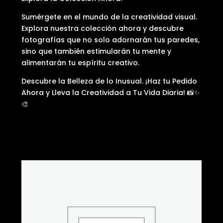
Sumérgete en el mundo de la creatividad visual.
Explora nuestra colección ahora y descubre
fotografías que no solo adornarán tus paredes,
sino que también estimularán tu mente y
alimentarán tu espíritu creativo.
Descubre la Belleza de lo Inusual. ¡Haz tu Pedido
Ahora y Lleva la Creatividad a Tu Vida Diaria! 📸✨
🎨