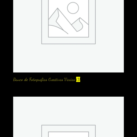
Banco de Fotografias Creativas Varias
(1)