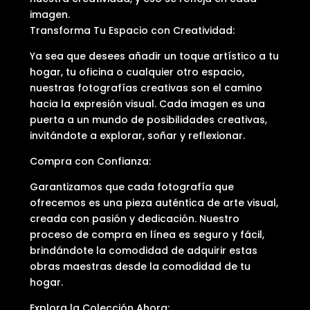
imagen.
Transforma Tu Espacio con Creatividad:
Ya sea que desees añadir un toque artístico a tu
hogar, tu oficina o cualquier otro espacio,
nuestras fotografías creativas son el camino
hacia la expresión visual. Cada imagen es una
puerta a un mundo de posibilidades creativas,
invitándote a explorar, soñar y reflexionar.
Compra con Confianza:
Garantizamos que cada fotografía que
ofrecemos es una pieza auténtica de arte visual,
creada con pasión y dedicación. Nuestro
proceso de compra en línea es seguro y fácil,
brindándote la comodidad de adquirir estas
obras maestras desde la comodidad de tu
hogar.
Explora la Colección Ahora: