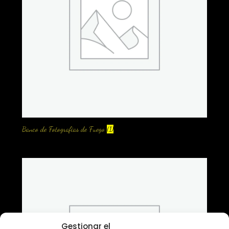
Banco de Fotografias de Fuego
(1)
Gestionar el