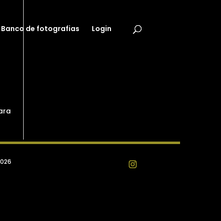
Banco de fotografias
Login
ara
2026