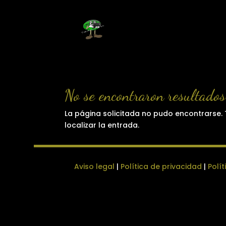
No se encontraron resultados
La página solicitada no pudo encontrarse. 
localizar la entrada.
Aviso legal
|
Política de privacidad
|
Polí