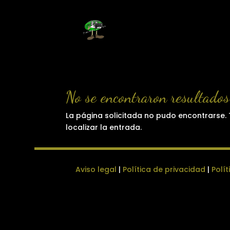
No se encontraron resultados
La página solicitada no pudo encontrarse. 
localizar la entrada.
Aviso legal
|
Política de privacidad
|
Polí