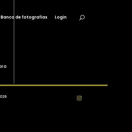
Banco de fotografias
Login
ara
2026