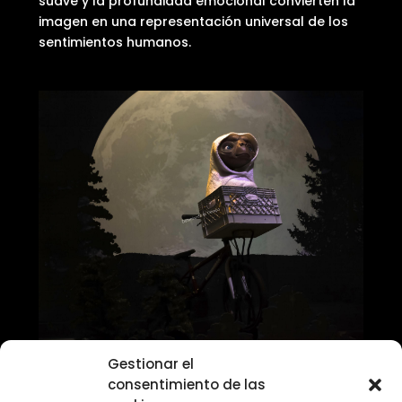
suave y la profundidad emocional convierten la
imagen en una representación universal de los
sentimientos humanos.
deteniendo el tiempo
Gestionar el
consentimiento de las
Figura de un pequeño extraterrestre en una