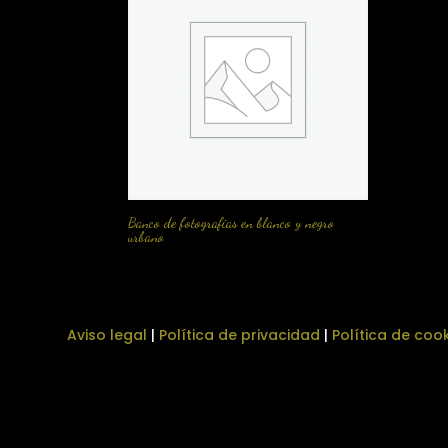
Banco de fotografias en blanco y negro
urbano
Aviso legal
|
Política de privacidad
|
Política de coo