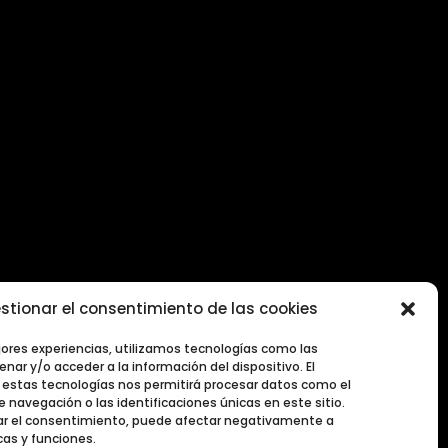
stionar el consentimiento de las cookies
2026
jores experiencias, utilizamos tecnologías como las
nar y/o acceder a la información del dispositivo. El
estas tecnologías nos permitirá procesar datos como el
navegación o las identificaciones únicas en este sitio.
irar el consentimiento, puede afectar negativamente a
cas y funciones.