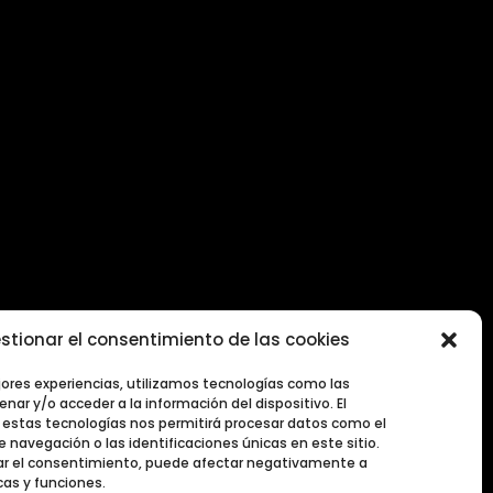
stionar el consentimiento de las cookies
2026
jores experiencias, utilizamos tecnologías como las
nar y/o acceder a la información del dispositivo. El
estas tecnologías nos permitirá procesar datos como el
navegación o las identificaciones únicas en este sitio.
irar el consentimiento, puede afectar negativamente a
cas y funciones.