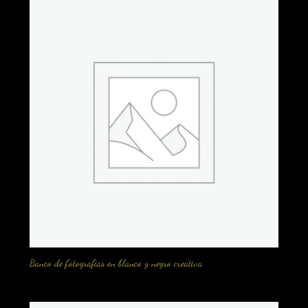
Banco de fotografias en blanco y negro creativa