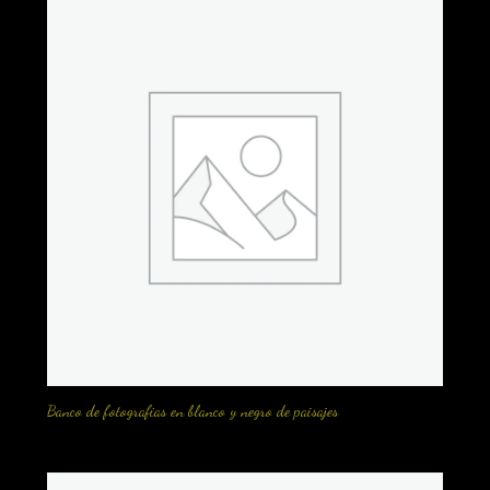
Banco de fotografias en blanco y negro de paisajes