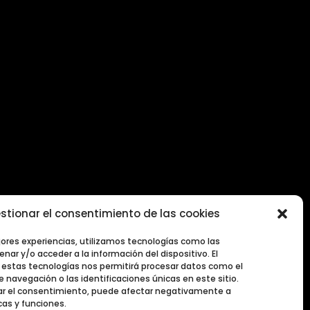
stionar el consentimiento de las cookies
2026
jores experiencias, utilizamos tecnologías como las
nar y/o acceder a la información del dispositivo. El
estas tecnologías nos permitirá procesar datos como el
navegación o las identificaciones únicas en este sitio.
irar el consentimiento, puede afectar negativamente a
cas y funciones.