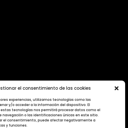
stionar el consentimiento de las cookies
2026
jores experiencias, utilizamos tecnologías como las
nar y/o acceder a la información del dispositivo. El
estas tecnologías nos permitirá procesar datos como el
navegación o las identificaciones únicas en este sitio.
irar el consentimiento, puede afectar negativamente a
cas y funciones.