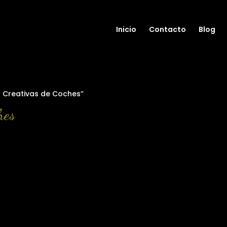
Inicio
Contacto
Blog
s Creativas de Coches”
hes