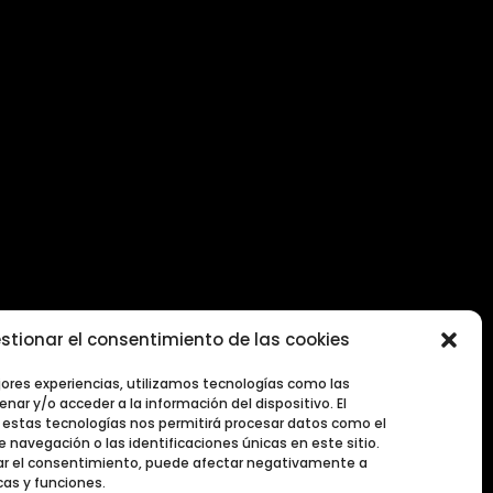
stionar el consentimiento de las cookies
2026
jores experiencias, utilizamos tecnologías como las
nar y/o acceder a la información del dispositivo. El
estas tecnologías nos permitirá procesar datos como el
navegación o las identificaciones únicas en este sitio.
irar el consentimiento, puede afectar negativamente a
cas y funciones.