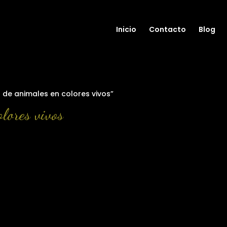
Inicio
Contacto
Blog
 de animales en colores vivos”
olores vivos