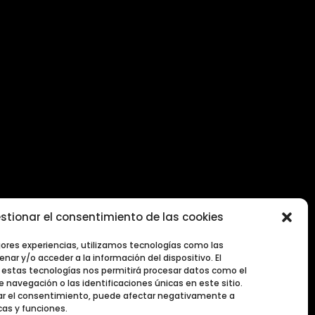
stionar el consentimiento de las cookies
2026
jores experiencias, utilizamos tecnologías como las
nar y/o acceder a la información del dispositivo. El
estas tecnologías nos permitirá procesar datos como el
navegación o las identificaciones únicas en este sitio.
irar el consentimiento, puede afectar negativamente a
cas y funciones.