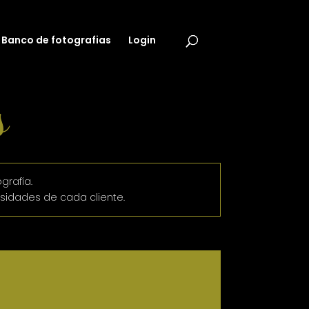
Banco de fotografias
Login
s
grafía.
sidades de cada cliente.