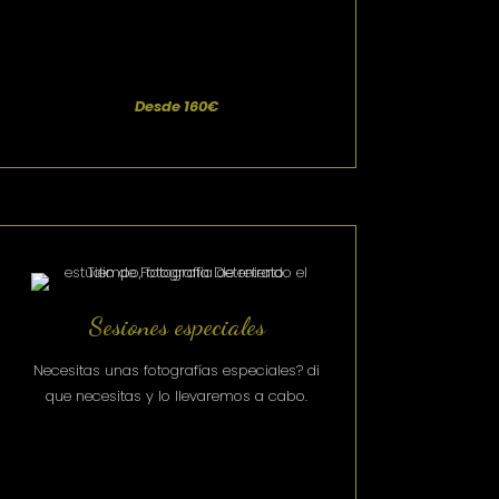
Desde 160€
Sesiones especiales
Necesitas unas fotografías especiales? di
que necesitas y lo llevaremos a cabo.