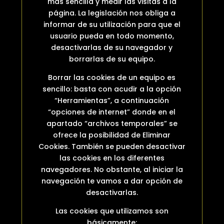
más sencilla y medir las visitas a la
página. La legislación nos obliga a
informar de su utilización para que el
usuario pueda en todo momento,
desactivarlas de su navegador y
borrarlas de su equipo.
Borrar las cookies de un equipo es
sencillo: basta con acudir a la opción
“Herramientas”, a continuación
“opciones de internet” donde en el
apartado “archivos temporales” se
ofrece la posibilidad de Eliminar
Cookies. También se pueden desactivar
las cookies en los diferentes
navegadores. No obstante, al iniciar la
navegación te vamos a dar opción de
desactivarlas.
Las cookies que utilizamos son
básicamente: