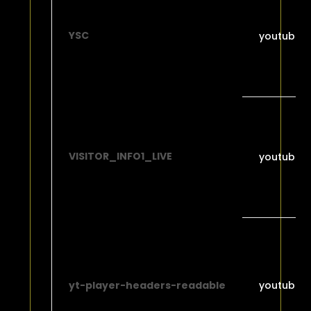
YSC
youtube.
VISITOR_INFO1_LIVE
youtube.
yt-player-headers-readable
youtube.