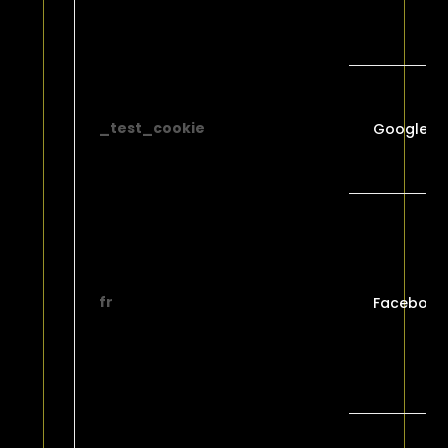
_test_cookie
Google
fr
Facebook