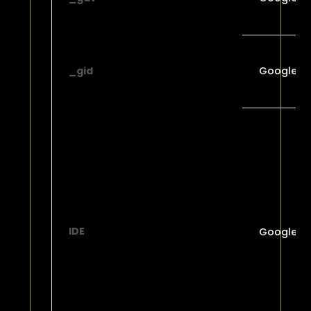
_gid
Google
IDE
Google