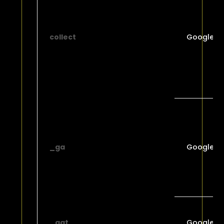
collect
Google
_ga
Google
_gat
Google