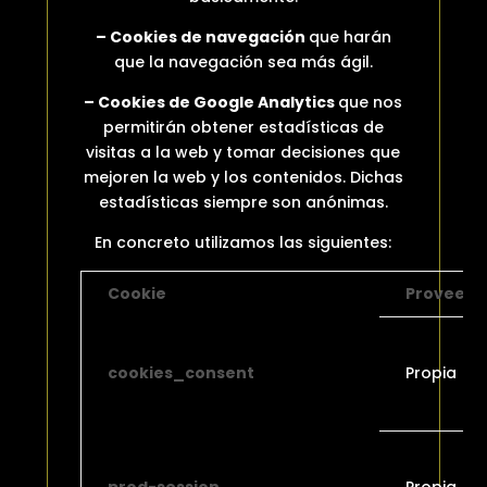
– Cookies de navegación
que harán
que la navegación sea más ágil.
– Cookies de Google Analytics
que nos
permitirán obtener estadísticas de
visitas a la web y tomar decisiones que
mejoren la web y los contenidos. Dichas
estadísticas siempre son anónimas.
En concreto utilizamos las siguientes:
Cookie
Proveedo
cookies_consent
Propia