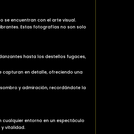
o se encuentran con el arte visual.
ibrantes. Estas fotografías no son solo
 danzantes hasta los destellos fugaces,
e capturan en detalle, ofreciendo una
asombro y admiración, recordándote la
án cualquier entorno en un espectáculo
y vitalidad.