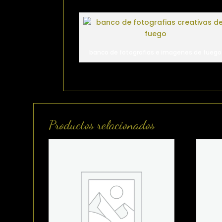
banco de fotografias e imagenes de fuego
Productos relacionados