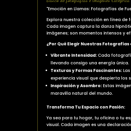
Banco de fotografías e imágenes Categoria c
"Emoción en Llamas: Fotografías de Fu
Explora nuestra colección en línea de f
Cada imagen captura la danza hipnótica
imágenes; son momentos intensos y ef
¿Por Qué Elegir Nuestras Fotografías
Vibrante Intensidad:
Cada fotografía
llevando consigo una energía única.
Texturas y Formas Fascinantes:
Las 
experiencia visual que despierta los s
Inspiración y Asombro:
Estas imágen
maravilla natural del mundo.
Transforma Tu Espacio con Pasión:
Ya sea para tu hogar, tu oficina o tu 
visual. Cada imagen es una declaración