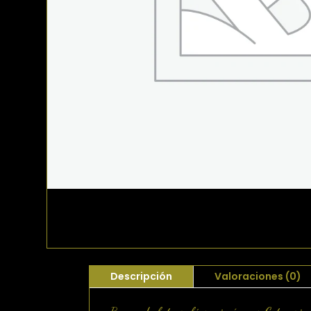
Descripción
Valoraciones (0)