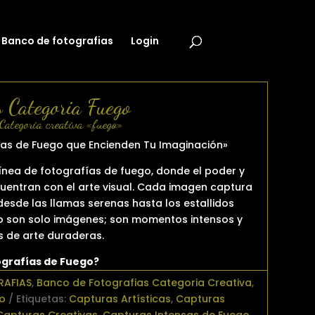
Banco de fotografias
Login
s Categoria Fuego
Categoria creativa «fuego»
ías de Fuego que Encienden Tu Imaginación»
línea de fotografías de fuego, donde el poder y
cuentran con el arte visual. Cada imagen captura
desde las llamas serenas hasta los estallidos
no son solo imágenes; son momentos intensos y
s de arte duraderas.
ografías de Fuego?
RAFIAS
,
Banco de Fotografias Categoria Creativa
,
o
Etiquetas:
Capturas Artísticas
,
Capturas