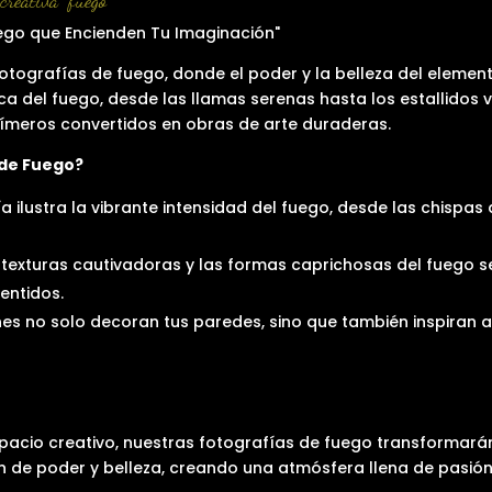
reativa "fuego"
ego que Encienden Tu Imaginación"
otografías de fuego, donde el poder y la belleza del element
 del fuego, desde las llamas serenas hasta los estallidos v
ímeros convertidos en obras de arte duraderas.
 de Fuego?
 ilustra la vibrante intensidad del fuego, desde las chispas
texturas cautivadoras y las formas caprichosas del fuego s
entidos.
es no solo decoran tus paredes, sino que también inspiran 
espacio creativo, nuestras fotografías de fuego transformar
 de poder y belleza, creando una atmósfera llena de pasión 