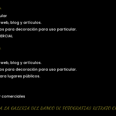
.
ular
web, blog y artículos.
os para decoración para uso particular.
MERCIAL
.
web, blog y artículos.
os para decoración para uso particular.
para lugares públicos.
y comerciales
A LA GALERIA DEL BANCO DE FOTOGRAFIAS RETRATO 