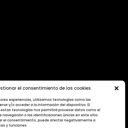
stionar el consentimiento de las cookies
2026
jores experiencias, utilizamos tecnologías como las
nar y/o acceder a la información del dispositivo. El
estas tecnologías nos permitirá procesar datos como el
navegación o las identificaciones únicas en este sitio.
irar el consentimiento, puede afectar negativamente a
cas y funciones.