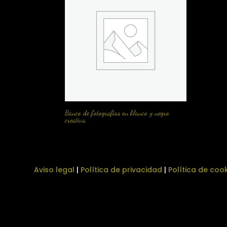
Banco de fotografias en blanco y negro
creativa
Aviso legal
|
Política de privacidad
|
Política de coo