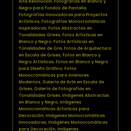
Alta Resolución
,
Fotografías en Blanco y
Negro para Fondos de Pantalla
,
Fotografías Innovadoras para Proyectos
Artísticos
,
Fotografías Monocromáticas
Inspiradoras
,
Fotos Abstractas en
Tonalidades Grises
,
Fotos Artísticas en
Blanco y Negro
,
Fotos Artísticas en
Tonalidades de Gris
,
Fotos de Arquitectura
en Escala de Grises
,
Fotos en Blanco y
Negro Artísticas
,
Fotos en Blanco y Negro
para Diseño Gráfico
,
Fotos
Monocromáticas para Interiores
Modernos
,
Galería de Arte en Escala de
Grises
,
Galería de Fotografías en
Tonalidades Grises
,
Imágenes Abstractas
en Blanco y Negro
,
Imágenes
Monocromáticas Artísticas para
Decoración
,
Imágenes Monocromáticas
Innovadoras
,
Imágenes Monocromáticas
para Decoración
,
Imágenes