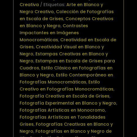
Creativa
Etiquetas:
Arte en Blanco y
Negro Creativo
,
Colección de Fotografías
en Escala de Grises
,
Conceptos Creativos
en Blanco y Negro
,
Contrastes
Impactantes en Imágenes
Monocromáticas
,
Creatividad en Escala de
Grises
,
Creatividad Visual en Blanco y
Negro
,
Estampas Creativas en Blanco y
Negro
,
Estampas en Escala de Grises para
Cuadros
,
Estilo Clásico en Fotografías en
Blanco y Negro
,
Estilo Contemporáneo en
Fotografías Monocromáticas
,
Estilo
Creativo en Fotografías Monocromáticas
,
Fotografía Creativa en Escala de Grises
,
Fotografía Experimental en Blanco y Negro
,
Fotografías Artísticas en Monocromo
,
Fotografías Artísticas en Tonalidades
Grises
,
Fotografías Creativas en Blanco y
Negro
,
Fotografías en Blanco y Negro de