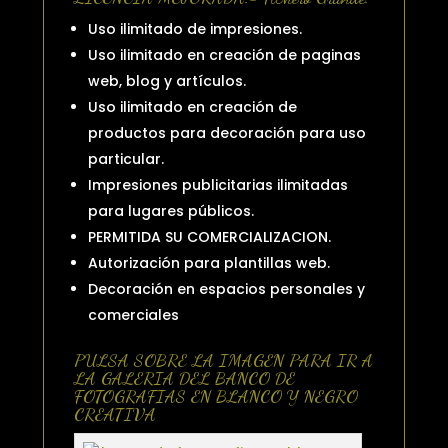
Uso ilimitado de impresiones.
Uso ilimitado en creación de paginas
web, blog y artículos.
Uso ilimitado en creación de
productos para decoración para uso
particular.
Impresiones publicitarias ilimitadas
para lugares públicos.
PERMITIDA SU COMERCIALIZACION.
Autorización para plantillas web.
Decoración en espacios personales y
comerciales
PULSA SOBRE LA IMAGEN PARA IR A
LA GALERIA DEL BANCO DE
FOTOGRAFIAS EN BLANCO Y NEGRO
CREATIVA