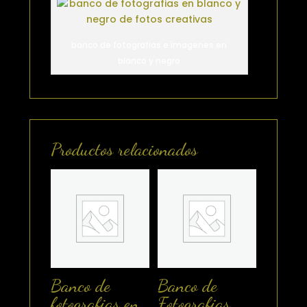
banco de fotografias e imagenes en
blanco y negro
Productos relacionados
Banco de
Banco de
fotografias en
Fotografias