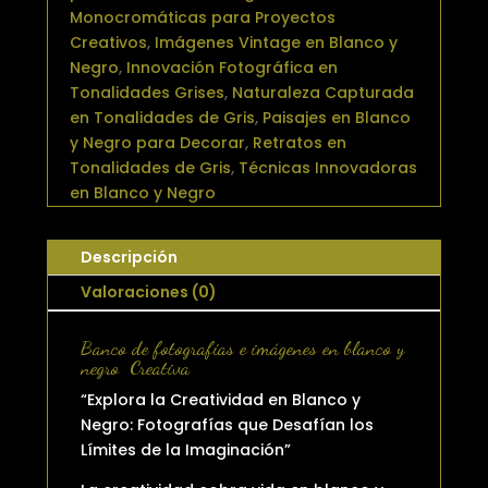
Monocromáticas para Proyectos
Creativos
,
Imágenes Vintage en Blanco y
Negro
,
Innovación Fotográfica en
Tonalidades Grises
,
Naturaleza Capturada
en Tonalidades de Gris
,
Paisajes en Blanco
y Negro para Decorar
,
Retratos en
Tonalidades de Gris
,
Técnicas Innovadoras
en Blanco y Negro
Descripción
Valoraciones (0)
Banco de fotografías e imágenes en blanco y
negro Creativa
“Explora la Creatividad en Blanco y
Negro: Fotografías que Desafían los
Límites de la Imaginación”