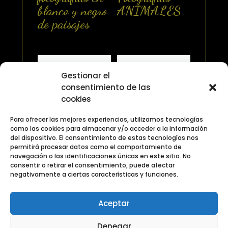
blanco y negro
ANIMALES
de paisajes
Gestionar el
consentimiento de las
cookies
Para ofrecer las mejores experiencias, utilizamos tecnologías
como las cookies para almacenar y/o acceder a la información
del dispositivo. El consentimiento de estas tecnologías nos
Banco de
Banco de
permitirá procesar datos como el comportamiento de
fotografias
fotografias
navegación o las identificaciones únicas en este sitio. No
Categoria
Categoria
consentir o retirar el consentimiento, puede afectar
negativamente a ciertas características y funciones.
Transporte
Fuego
Aceptar
Denegar