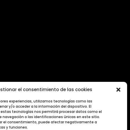
stionar el consentimiento de las cookies
2026
jores experiencias, utilizamos tecnologías como las
nar y/o acceder a la información del dispositivo. El
estas tecnologías nos permitirá procesar datos como el
navegación o las identificaciones únicas en este sitio.
irar el consentimiento, puede afectar negativamente a
cas y funciones.