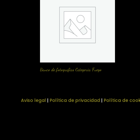
Banco de fotografias Categoria Fuego
Aviso legal
|
Política de privacidad
|
Política de coo