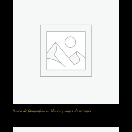
Banco de fotografias en blanco y negro de paisajes