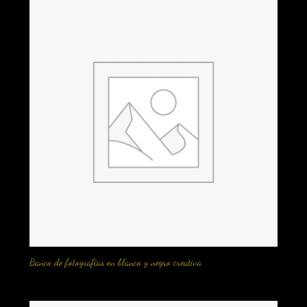
Banco de fotografias en blanco y negro creativa