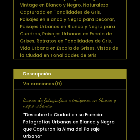
Vintage en Blanco y Negro
,
Naturaleza
Capturada en Tonalidades de Gris
,
Paisajes en Blanco y Negro para Decorar
,
Paisajes Urbanos en Blanco y Negro para
Cuadros
,
Paisajes Urbanos en Escala de
Grises
,
Retratos en Tonalidades de Gris
,
Vida Urbana en Escala de Grises
,
Vistas de
la Ciudad en Tonalidades de Gris
Descripción
Valoraciones (0)
Banco de fotografías e imágenes en blanco y
negro urbanas
“Descubre la Ciudad en su Esencia:
Fotografías Urbanas en Blanco y Negro
que Capturan la Alma del Paisaje
Urbano”