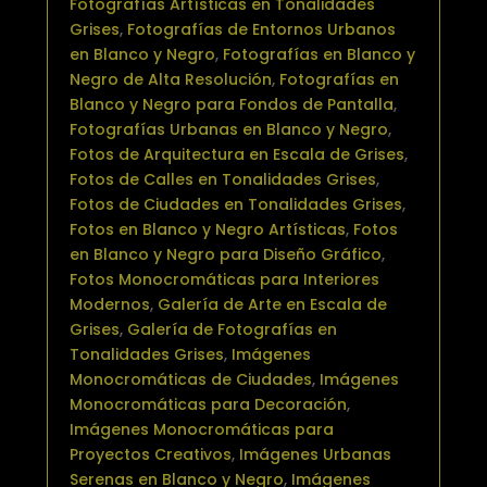
Fotografías Artísticas en Tonalidades
Grises
,
Fotografías de Entornos Urbanos
en Blanco y Negro
,
Fotografías en Blanco y
Negro de Alta Resolución
,
Fotografías en
Blanco y Negro para Fondos de Pantalla
,
Fotografías Urbanas en Blanco y Negro
,
Fotos de Arquitectura en Escala de Grises
,
Fotos de Calles en Tonalidades Grises
,
Fotos de Ciudades en Tonalidades Grises
,
Fotos en Blanco y Negro Artísticas
,
Fotos
en Blanco y Negro para Diseño Gráfico
,
Fotos Monocromáticas para Interiores
Modernos
,
Galería de Arte en Escala de
Grises
,
Galería de Fotografías en
Tonalidades Grises
,
Imágenes
Monocromáticas de Ciudades
,
Imágenes
Monocromáticas para Decoración
,
Imágenes Monocromáticas para
Proyectos Creativos
,
Imágenes Urbanas
Serenas en Blanco y Negro
,
Imágenes