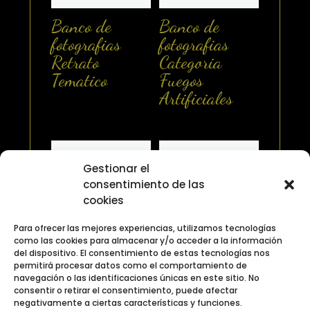
Banco de
Banco de
fotografias
fotografias
Retrato
Categoria
Tematico
Fuegos
Artificiales
Gestionar el
consentimiento de las
cookies
Para ofrecer las mejores experiencias, utilizamos tecnologías
como las cookies para almacenar y/o acceder a la información
del dispositivo. El consentimiento de estas tecnologías nos
Banco de
Banco de
permitirá procesar datos como el comportamiento de
fotografias
fotografias en
navegación o las identificaciones únicas en este sitio. No
Categoria
blanco y negro
consentir o retirar el consentimiento, puede afectar
negativamente a ciertas características y funciones.