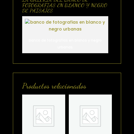
FOTOGRAFIAS EN BLANCO Y NEGRO
DE PAISAJES
banco de fotografias en blanco y negro
urbanas
Productos relacionados